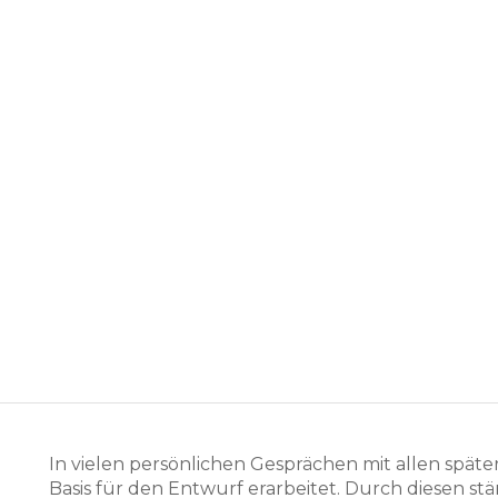
In vielen persönlichen Gesprächen mit allen spät
Basis für den Entwurf erarbeitet. Durch diesen s