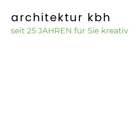
Zu
architektur kbh
Hauptinhalten
überspringen
seit 25 JAHREN für Sie kreativ